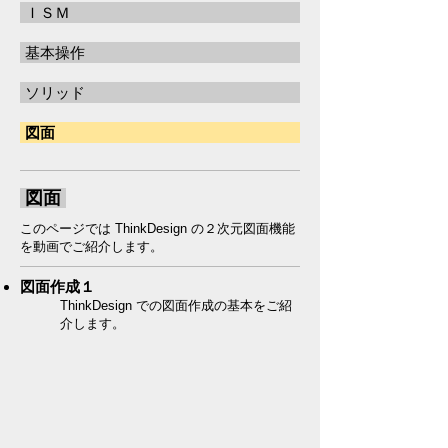
ＩＳＭ
基本操作
ソリッド
図面
図面
このページでは ThinkDesign の２次元図面機能
を動画でご紹介します。
図面作成１
ThinkDesign での図面作成の基本をご紹
介します。