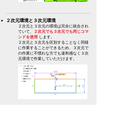
２次元環境と３次元環境
２次元と３次元の環境は完全に統合され
ていて、
２次元でも３次元でも同じコマ
ンドを使用
します。
２次元と３次元を区別することなく同様
に作業することができるため、３次元で
の作業に不慣れな方でも違和感なく３次
元環境で作業していただけます。​
コマンドのインターフェース
コマンドのインターフェースは
初心者に
わかりやすく、熟練者にも使いやすく
設
計されています。