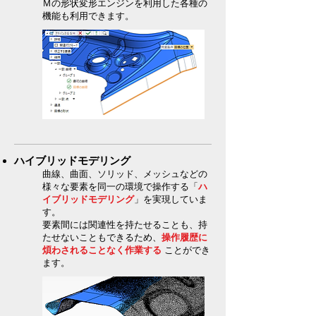
Ｍの形状変形エンジンを利用した各種の
機能も利用できます。​
ハイブリッドモデリング
曲線、曲面、ソリッド、メッシュなどの
様々な要素を同一の環境で操作する「
ハ
イブリッドモデリング
」を実現していま
す。
要素間には関連性を持たせることも、持
たせないこともできるため、
操作履歴に
煩わされることなく作業する
ことができ
ます。