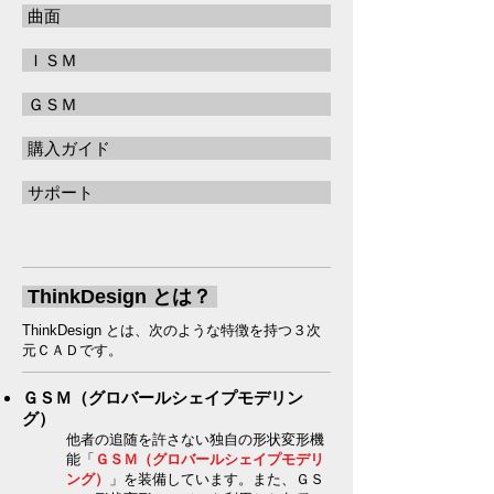
曲面
ＩＳＭ
ＧＳＭ
購入ガイド
サポート
ThinkDesign とは？
ThinkDesign とは、次のような特徴を持つ３次
元ＣＡＤです。​
ＧＳＭ（グロバールシェイプモデリン
グ）
他者の追随を許さない独自の形状変形機
能「
ＧＳＭ（グロバールシェイプモデリ
ング）
」を装備しています。また、ＧＳ