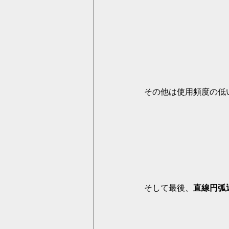
その他は使用頻度の低
そして最後、
直線円弧