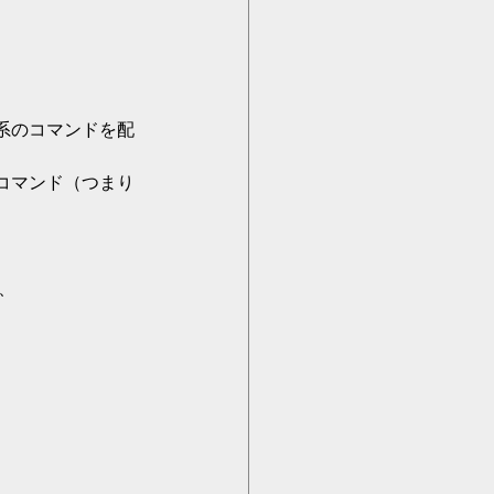
系のコマンドを配
コマンド（つまり
。
、