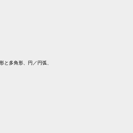
角形と多角形、円／円弧、