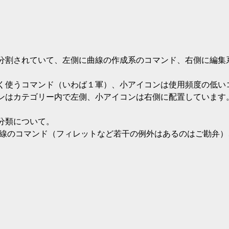
分割されていて、左側に曲線の作成系のコマンド、右側に編集
く使うコマンド（いわば１軍）、小アイコンは使用頻度の低い
ンはカテゴリー内で左側、小アイコンは右側に配置しています
分類について。
は線のコマンド（フィレットなど若干の例外はあるのはご勘弁）