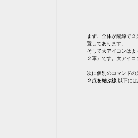
まず、全体が縦線で２
置してあります。
そして大アイコンはよ
２軍）です。大アイコ
次に個別のコマンドの
２点を結ぶ線
 以下に