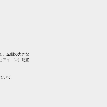
て、左側の大きな
なアイコンに配置
していて、