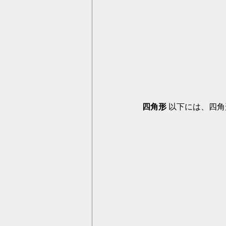
四角形
 以下には、四