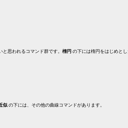
いと思われるコマンド群です。
楕円 
の下には楕円をはじめとし
近似
 の下には、その他の曲線コマンドがあります。