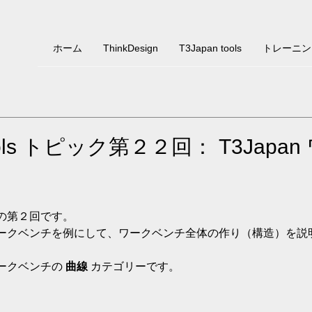
ホーム
ThinkDesign
T3Japan tools
トレーニン
tools トピック第２２回： T3Japa
ンチの第２回です。
ークベンチを例にして、ワークベンチ全体の作り（構造）を説
ークベンチの 
曲線
 カテゴリーです。