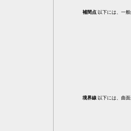
補間点
 以下には、一
境界線
 以下には、曲