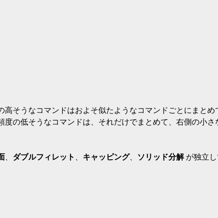
の高そうなコマンドはおよそ似たようなコマンドごとにまとめ
頻度の低そうなコマンドは、それだけでまとめて、右側の小さ
面
、
ダブルフィレット
、
キャッピング
、
ソリッド分解
 が独立