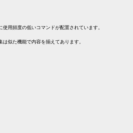
に使用頻度の低いコマンドが配置されています。
集は似た機能で内容を揃えてあります。