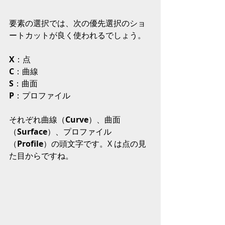
要素の選択では、次の優先選択のショ
ートカットが良く使われるでしょう。
X
：点
C
：曲線
S
：曲面
P
：プロファイル
それぞれ曲線（
Curve
）、曲面
（
Surface
）、プロファイル
（
Profile
）の頭文字です。X は点の見
た目からですね。