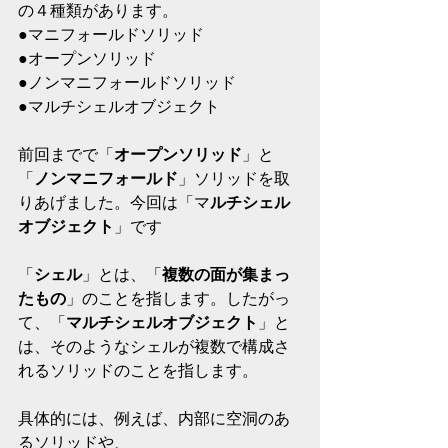
の４種類があります。
●マニフォールドソリッド
●オープンソリッド
●ノンマニフォールドソリッド
●マルチシェルオブジェクト
前回までで「
オープンソリッド
」と
「
ノンマニフォールド
」ソリッドを取
りあげました。今回は「マ
ルチシェル
オブジェクト
」です
「
シェル
」とは、「
複数の面が集まっ
たもの
」のことを指します。したがっ
て、「
マルチシェルオブジェクト
」と
は、そのようなシェルが複数で構成さ
れるソリッドのことを指します。
具体的には、例えば、内部に空洞のあ
るソリッドや、