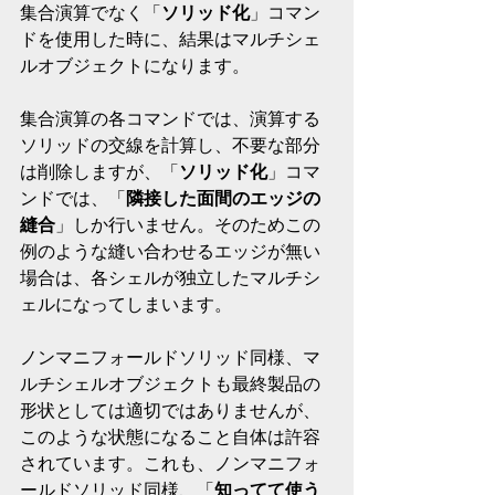
集合演算でなく「
ソリッド化
」コマン
ドを使用した時に、結果はマルチシェ
ルオブジェクトになります。
集合演算の各コマンドでは、演算する
ソリッドの交線を計算し、不要な部分
は削除しますが、「
ソリッド化
」コマ
ンドでは、「
隣接した面間のエッジの
縫合
」しか行いません。そのためこの
例のような縫い合わせるエッジが無い
場合は、各シェルが独立したマルチシ
ェルになってしまいます。
ノンマニフォールドソリッド同様、マ
ルチシェルオブジェクトも最終製品の
形状としては適切ではありませんが、
このような状態になること自体は許容
されています。これも、ノンマニフォ
ールドソリッド同様、「
知ってて使う