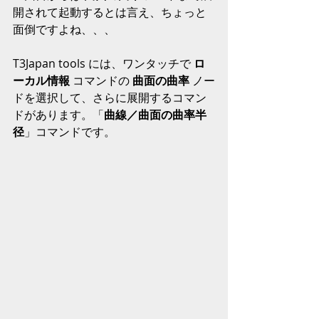
開されて起動するとは言え、ちょっと
面倒ですよね、、、
T3Japan tools には、ワンタッチで 
ロ
ーカル情報
 コマンドの 
曲面の曲率
 ノー
ドを選択して、さらに展開するコマン
ドがあります。「
曲線／曲面の曲率半
径
」コマンドです。