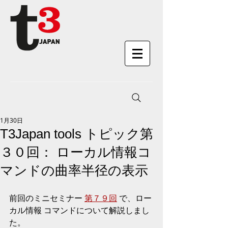
1月30日
T3Japan tools トピック第
３０回： ローカル情報コ
マンドの曲率半径の表示
前回のミニセミナー 
第７９回
 で、ロー
カル情報 コマンドについて解説しまし
た。