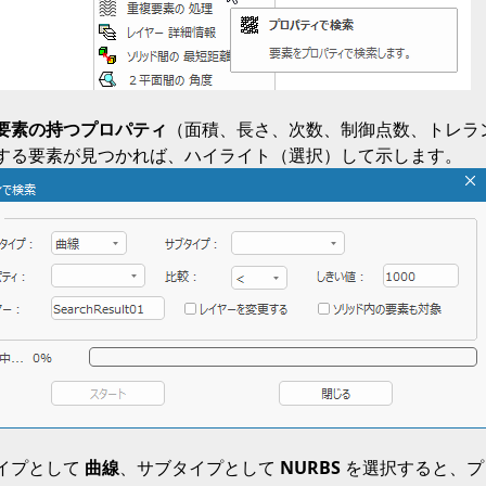
要素の持つプロパティ
（面積、長さ、次数、制御点数、トレラ
する要素が見つかれば、ハイライト（選択）して示します。
イプとして 
曲線
、サブタイプとして 
NURBS
 を選択すると、プ