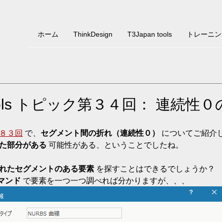
ホーム
ThinkDesign
T3Japan tools
トレーニン
 tools トピック第３４回： 連続性
８３回
 で、
セグメント間の折れ（連続性０）
 についてご紹介
た部分がある
 可能性がある、ということでしたね。
れたセグメントのある要素
 を探すことはできるでしょうか？
マンド
 で要素を一つ一つ調べれば分かりますが、、、