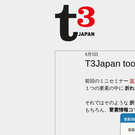
6月5日
T3Japan
前回のミニセミナー 
第
１つの要素の中に 
折れ
それではそのような 
折
もちろん、
要素情報コ