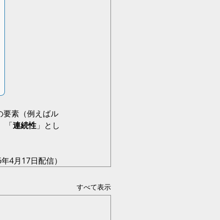
の要素（例えばル
、「
連続性
」とし
（2026年4月17日配信）
すべて表示