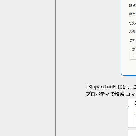
T3Japan tool
プロパティで検索
 コ