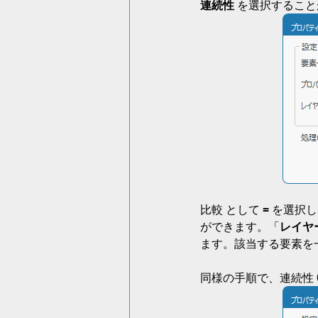
連続性
 を選択するこ
比較 として 
=
 を選択
ができます。「
レイヤ
ます。該当する要素を
同様の手順で、連続性 